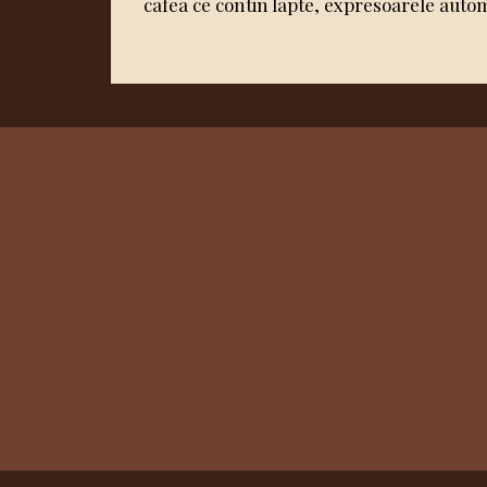
cafea ce contin lapte, expresoarele autom