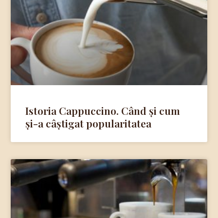
Istoria Cappuccino. Când și cum
și-a câștigat popularitatea