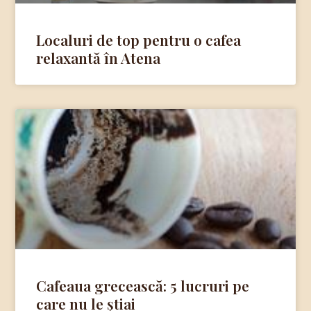
Localuri de top pentru o cafea
relaxantă în Atena
Cafeaua grecească: 5 lucruri pe
care nu le știai