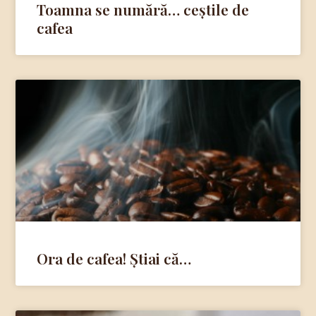
Toamna se numără… ceștile de
cafea
Ora de cafea! Știai că…