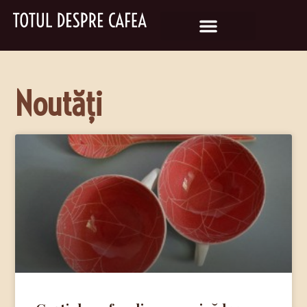
Noutăți