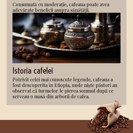
Consumată cu moderație, cafeaua poate avea
adevărate beneficii asupra sănătății.
Istoria cafelei
Potrivit celei mai cunoscute legende, cafeaua a
fost descoperita în Etiopia, unde niște păstori au
observat că turmelor le pierea somnul după ce
serveau o masă din arborii de cafea.