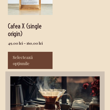
Cafea X (single
origin)
49,00
lei
–
160,00
lei
Selectează
opțiunile