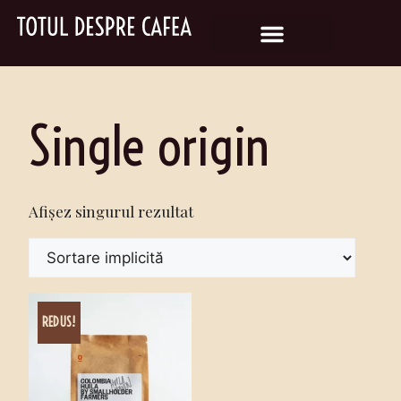
Single origin
Afișez singurul rezultat
REDUS!