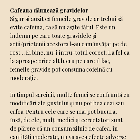
Cafeaua dăunează gravidelor
Sigur ai auzit că femeile gravide ar trebui să
evite cafeina, ca să nu agite fătul. Este un
îndemn pe care toate gravidele și
soții/prietenii acestora l-au cam învățat pe de
rost… Ei bine, nu-i întru-totul corect. La fel ca
la aproape orice alt lucru pe care îl fac,
femeile gravide pot consuma cofeină cu
moderație.
În timpul sarcinii, multe femei se confruntă cu
modificări ale gustului și nu pot bea ceai sau
cafea. Pentru cele care se mai pot bucura,
însă, de ele, mulți medici și cercetatori sunt
de părere că un consum zilnic de cafea, în
cantități moderate, nu va avea efecte adverse