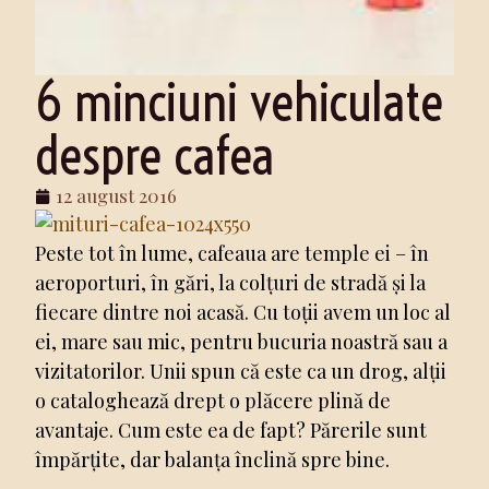
6 minciuni vehiculate
despre cafea
12 august 2016
Peste tot în lume, cafeaua are temple ei – în
aeroporturi, în gări, la colțuri de stradă și la
fiecare dintre noi acasă. Cu toții avem un loc al
ei, mare sau mic, pentru bucuria noastră sau a
vizitatorilor. Unii spun că este ca un drog, alții
o cataloghează drept o plăcere plină de
avantaje. Cum este ea de fapt? Părerile sunt
împărțite, dar balanța înclină spre bine.