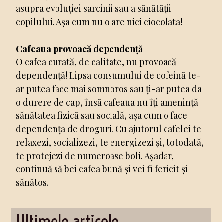
asupra evoluției sarcinii sau a sănătății
copilului. Așa cum nu o are nici ciocolata!
Cafeaua provoacă dependență
O cafea curată, de calitate, nu provoacă
dependență! Lipsa consumului de cofeină te-
ar putea face mai somnoros sau ți-ar putea da
o durere de cap, însă cafeaua nu îți amenință
sănătatea fizică sau socială, așa cum o face
dependența de droguri. Cu ajutorul cafelei te
relaxezi, socializezi, te energizezi și, totodată,
te protejezi de numeroase boli. Așadar,
continuă să bei cafea bună și vei fi fericit și
sănătos.
Ultimele articole