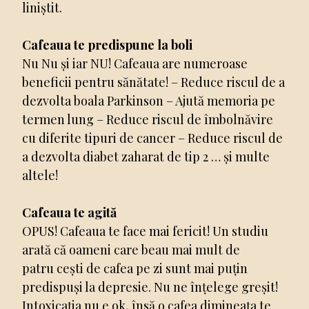
liniștit.
Cafeaua te predispune la boli
Nu Nu și iar NU! Cafeaua are numeroase
beneficii pentru sănătate! – Reduce riscul de a
dezvolta boala Parkinson – Ajută memoria pe
termen lung – Reduce riscul de îmbolnăvire
cu diferite tipuri de cancer – Reduce riscul de
a dezvolta diabet zaharat de tip 2 … și multe
altele!
Cafeaua te agită
OPUS! Cafeaua te face mai fericit! Un studiu
arată că oameni care beau mai mult de
patru cești de cafea pe zi sunt mai puțin
predispuși la depresie. Nu ne înțelege greșit!
Intoxicația nu e ok, însă o cafea dimineața te