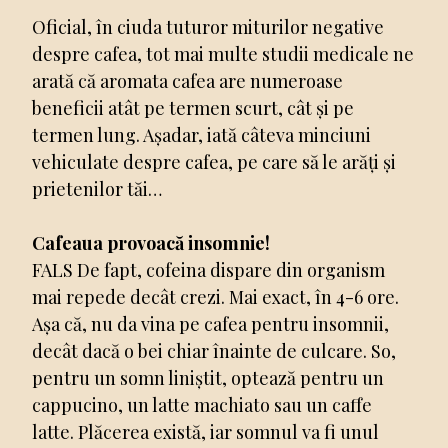
Oficial, în ciuda tuturor miturilor negative
despre cafea, tot mai multe studii medicale ne
arată că aromata cafea are numeroase
beneficii atât pe termen scurt, cât și pe
termen lung. Așadar, iată câteva minciuni
vehiculate despre cafea, pe care să le arăți și
prietenilor tăi…
Cafeaua provoacă insomnie!
FALS De fapt, cofeina dispare din organism
mai repede decât crezi. Mai exact, în 4-6 ore.
Așa că, nu da vina pe cafea pentru insomnii,
decât dacă o bei chiar înainte de culcare. So,
pentru un somn liniștit, optează pentru un
cappucino, un latte machiato sau un caffe
latte. Plăcerea există, iar somnul va fi unul