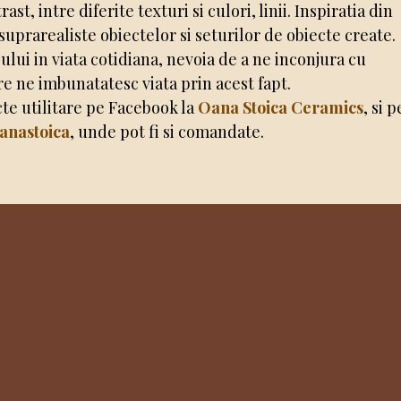
, intre diferite texturi si culori, linii. Inspiratia din
uprarealiste obiectelor si seturilor de obiecte create.
lui in viata cotidiana, nevoia de a ne inconjura cu
re ne imbunatatesc viata prin acest fapt.
cte utilitare pe Facebook la
Oana Stoica Ceramics
, si p
anastoica
, unde pot fi si comandate.