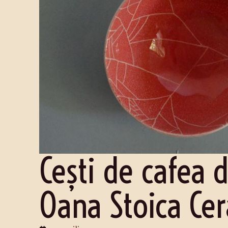
Cești de cafea 
Oana Stoica Ce