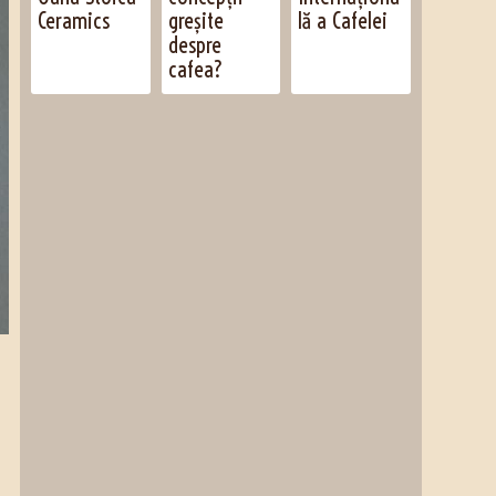
Ceramics
greșite
lă a Cafelei
despre
cafea?