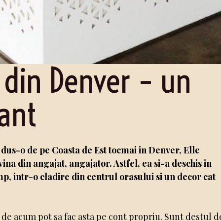
 din Denver – un
sant
dus-o de pe Coasta de Est tocmai in Denver, Elle
ina din angajat, angajator. Astfel, ea si-a deschis in
 intr-o cladire din centrul orasului si un decor cat
de acum pot sa fac asta pe cont propriu. Sunt destul d