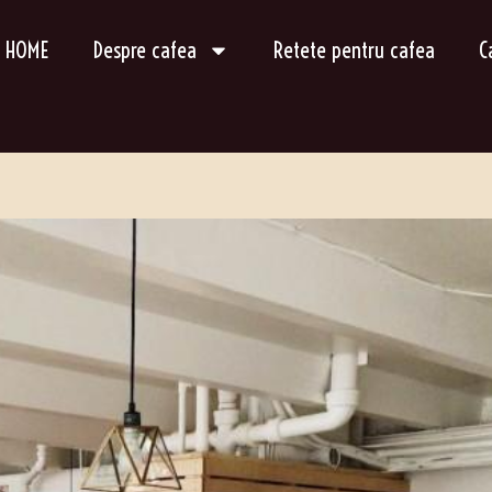
HOME
Despre cafea
Retete pentru cafea
C