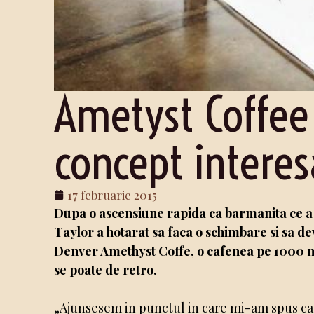
Ametyst Coffee
concept intere
17 februarie 2015
Dupa o ascensiune rapida ca barmanita ce a 
Taylor a hotarat sa faca o schimbare si sa dev
Denver Amethyst Coffe, o cafenea pe 1000 mp,
se poate de retro.
„Ajunsesem in punctul in care mi-am spus ca 