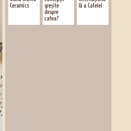
Ceramics
greșite
lă a Cafelei
despre
cafea?