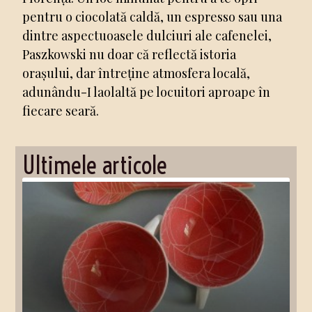
pentru o ciocolată caldă, un espresso sau una
dintre aspectuoasele dulciuri ale cafenelei,
Paszkowski nu doar că reflectă istoria
orașului, dar întreține atmosfera locală,
adunându-I laolaltă pe locuitori aproape în
fiecare seară.
Ultimele articole