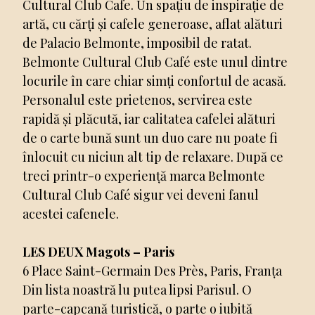
Cultural Club Cafe. Un spațiu de inspirație de
artă, cu cărți și cafele generoase, aflat alături
de Palacio Belmonte, imposibil de ratat.
Belmonte Cultural Club Café este unul dintre
locurile în care chiar simți confortul de acasă.
Personalul este prietenos, servirea este
rapidă și plăcută, iar calitatea cafelei alături
de o carte bună sunt un duo care nu poate fi
înlocuit cu niciun alt tip de relaxare. După ce
treci printr-o experiență marca Belmonte
Cultural Club Café sigur vei deveni fanul
acestei cafenele.
LES DEUX Magots – Paris
6 Place Saint-Germain Des Près, Paris, Franța
Din lista noastră lu putea lipsi Parisul. O
parte-capcană turistică, o parte o iubită