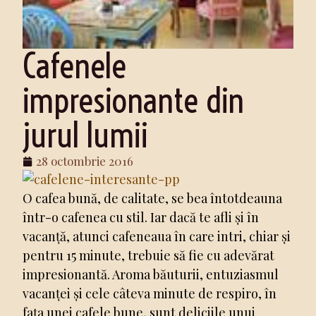
Cafenele
impresionante din
jurul lumii
28 octombrie 2016
O cafea bună, de calitate, se bea întotdeauna
într-o cafenea cu stil. Iar dacă te afli și în
vacanță, atunci cafeneaua în care intri, chiar și
pentru 15 minute, trebuie să fie cu adevărat
impresionantă. Aroma băuturii, entuziasmul
vacanței și cele câteva minute de respiro, în
fața unei cafele bune, sunt deliciile unui