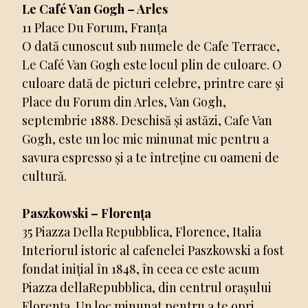
Le Café Van Gogh – Arles
11 Place Du Forum, Franța
O dată cunoscut sub numele de Cafe Terrace,
Le Café Van Gogh este locul plin de culoare. O
culoare dată de picturi celebre, printre care și
Place du Forum din Arles, Van Gogh,
septembrie 1888. Deschisă și astăzi, Cafe Van
Gogh, este un loc mic minunat mic pentru a
savura espresso și a te întreține cu oameni de
cultură.
Paszkowski – Florența
35 Piazza Della Repubblica, Florence, Italia
Interiorul istoric al cafenelei Paszkowski a fost
fondat inițial în 1848, în ceea ce este acum
Piazza dellaRepubblica, din centrul orașului
Florența. Un loc minunat pentru a te opri