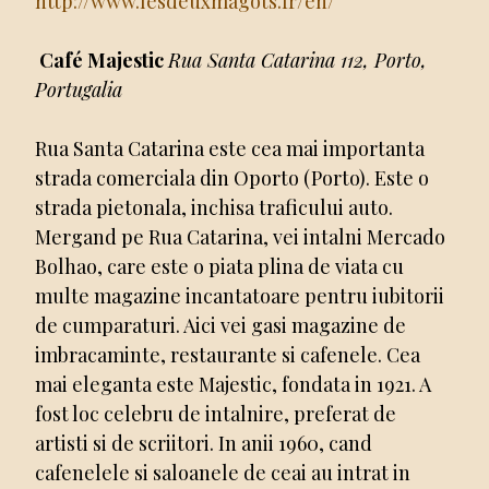
http://www.lesdeuxmagots.fr/en/
Café Majestic
Rua Santa Catarina 112, Porto,
Portugalia
Rua Santa Catarina este cea mai importanta
strada comerciala din Oporto (Porto). Este o
strada pietonala, inchisa traficului auto.
Mergand pe Rua Catarina, vei intalni Mercado
Bolhao, care este o piata plina de viata cu
multe magazine incantatoare pentru iubitorii
de cumparaturi. Aici vei gasi magazine de
imbracaminte, restaurante si cafenele. Cea
mai eleganta este Majestic, fondata in 1921. A
fost loc celebru de intalnire, preferat de
artisti si de scriitori. In anii 1960, cand
cafenelele si saloanele de ceai au intrat in