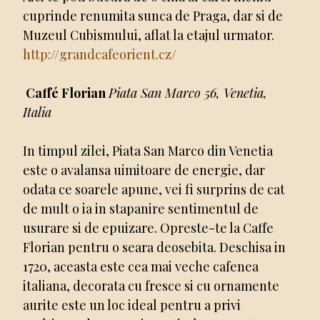
cuprinde renumita sunca de Praga, dar si de
Muzeul Cubismului, aflat la etajul urmator.
http://grandcafeorient.cz/
Caffé Florian
Piata San Marco 56, Venetia,
Italia
In timpul zilei, Piata San Marco din Venetia
este o avalansa uimitoare de energie, dar
odata ce soarele apune, vei fi surprins de cat
de mult o ia in stapanire sentimentul de
usurare si de epuizare. Opreste-te la Caffe
Florian pentru o seara deosebita. Deschisa in
1720, aceasta este cea mai veche cafenea
italiana, decorata cu fresce si cu ornamente
aurite este un loc ideal pentru a privi