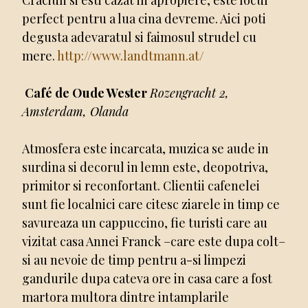
perfect pentru a lua cina devreme. Aici poti
degusta adevaratul si faimosul strudel cu
mere.
http://www.landtmann.at/
Café de Oude Wester
Rozengracht 2,
Amsterdam, Olanda
Atmosfera este incarcata, muzica se aude in
surdina si decorul in lemn este, deopotriva,
primitor si reconfortant. Clientii cafenelei
sunt fie localnici care citesc ziarele in timp ce
savureaza un cappuccino, fie turisti care au
vizitat casa Annei Franck ­–care este dupa colt–
si au nevoie de timp pentru a-si limpezi
gandurile dupa cateva ore in casa care a fost
martora multora dintre intamplarile