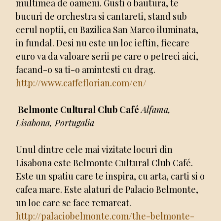
multimea de oameni. Gusti o bautura, te
bucuri de orchestra si cantareti, stand sub
cerul noptii, cu Bazilica San Marco iluminata,
in fundal. Desi nu este un loc ieftin, fiecare
euro va da valoare serii pe care o petreci aici,
facand-o sa ti-o amintesti cu drag.
http://www.caffeflorian.com/en/
Belmonte Cultural Club Café
Alfama,
Lisabona, Portugalia
Unul dintre cele mai vizitate locuri din
Lisabona este Belmonte Cultural Club Café.
Este un spatiu care te inspira, cu arta, carti si o
cafea mare. Este alaturi de Palacio Belmonte,
un loc care se face remarcat.
http://palaciobelmonte.com/the-belmonte-