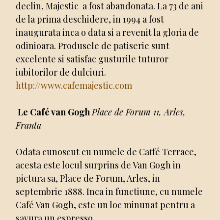
declin, Majestic a fost abandonata. La 73 de ani
de la prima deschidere, in 1994 a fost
inaugurata inca o data si a revenit la gloria de
odinioara. Produsele de patiserie sunt
excelente si satisfac gusturile tuturor
iubitorilor de dulciuri.
http://www.cafemajestic.com
Le Café van Gogh
Place de Forum 11, Arles,
Franta
Odata cunoscut cu numele de Caffé Terrace,
acesta este locul surprins de Van Gogh in
pictura sa, Place de Forum, Arles, in
septembrie 1888. Inca in functiune, cu numele
Café Van Gogh, este un loc minunat pentru a
savura un espresso.