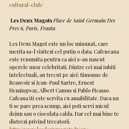
cultural-club/
Les Deux Magots
Place de Saint Germain Des
Pres 6, Paris, Franta
Les Deux Magot este un loc minunat, care
merita sa-l vizitezi cel putin o data. Cafeneaua
este renumita pentru ca aici s-au nascut
operele unor celebritati. Dintre cei mai iubiti
intelectuali, au trecut pe aici: Simonne de
Beauvoir si Jean-Paul Sartre, Ernest
Hemingway, Albert Camus si Pablo Picasso.
Cafeaua iti este servita cu amabilitate. Daca nu
ti se pare prea scump, aici poti servi micul
dejun sau o ciocolata calda. Dar cel mai bine te
distrezi privind trecatorii.