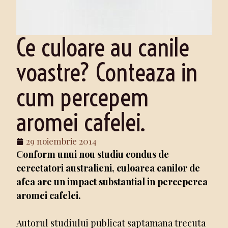
Ce culoare au canile
voastre? Conteaza in
cum percepem
aromei cafelei.
29 noiembrie 2014
Conform unui nou studiu condus de
cercetatori australieni, culoarea canilor de
afea are un impact substantial in perceperea
aromei cafelei.
Autorul studiului publicat saptamana trecuta