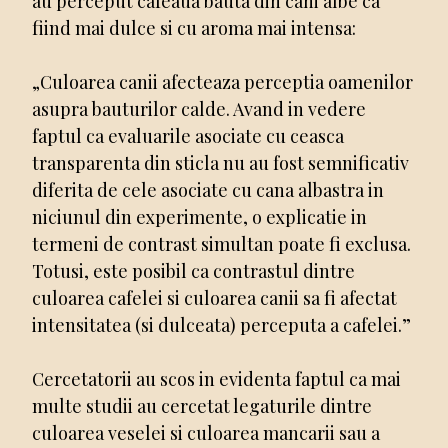
au perceput cafeaua bauta din cani albe ca
fiind mai dulce si cu aroma mai intensa:
„Culoarea canii afecteaza perceptia oamenilor
asupra bauturilor calde. Avand in vedere
faptul ca evaluarile asociate cu ceasca
transparenta din sticla nu au fost semnificativ
diferita de cele asociate cu cana albastra in
niciunul din experimente, o explicatie in
termeni de contrast simultan poate fi exclusa.
Totusi, este posibil ca contrastul dintre
culoarea cafelei si culoarea canii sa fi afectat
intensitatea (si dulceata) perceputa a cafelei.”
Cercetatorii au scos in evidenta faptul ca mai
multe studii au cercetat legaturile dintre
culoarea veselei si culoarea mancarii sau a