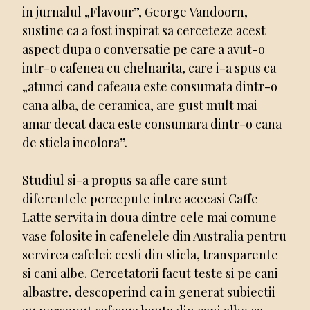
in jurnalul „Flavour”, George Vandoorn,
sustine ca a fost inspirat sa cerceteze acest
aspect dupa o conversatie pe care a avut-o
intr-o cafenea cu chelnarita, care i-a spus ca
„atunci cand cafeaua este consumata dintr-o
cana alba, de ceramica, are gust mult mai
amar decat daca este consumara dintr-o cana
de sticla incolora”.
Studiul si-a propus sa afle care sunt
diferentele percepute intre aceeasi Caffe
Latte servita in doua dintre cele mai comune
vase folosite in cafenelele din Australia pentru
servirea cafelei: cesti din sticla, transparente
si cani albe. Cercetatorii facut teste si pe cani
albastre, descoperind ca in generat subiectii