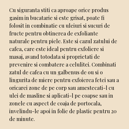
Cu siguranta stiti ca aproape orice produs
gasim in bucatarie si este grisat, poate fi
folosit in combinatie cu uleiuri si sucuri de
fructe pentru obtinerea de exfoliante
naturale pentru piele. Este si cazul zatului de
cafea, care este ideal pentru exfoliere si
masaj, avand totodata si proprietati de
prevenire si combatere a celulitei. Combinati
zatul de cafea cu un galbenus de ou si o
lingurita de miere pentru exfoierea fetei sau a
oricarei zone de pe corp sau amestecati-l cu
ulei de masline si aplicati-l pe coapse sau in
zonele cu aspect de coaja de portocala,
invelindu-le apoi in folie de plastic pentru 20
de minute.