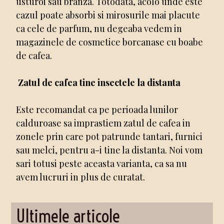
usturoi sau branza. Totodata, acolo unde este
cazul poate absorbi si mirosurile mai placute
ca cele de parfum, nu degeaba vedem in
magazinele de cosmetice borcanase cu boabe
de cafea.
Zatul de cafea tine insectele la distanta
Este recomandat ca pe perioada lunilor
calduroase sa imprastiem zatul de cafea in
zonele prin care pot patrunde tantari, furnici
sau melci, pentru a-i tine la distanta. Noi vom
sari totusi peste aceasta varianta, ca sa nu
avem lucruri in plus de curatat.
Ultimele articole