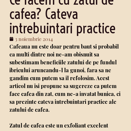
cafea? Cateva
intrebuintari practice
3 noiembrie 2014
Cafeaua nu este doar pentru baut si probabil
ca multi dintre noi ne-am obisnuit sa
subestimam beneficiile zatului de pe fundul
ibricului aruncandu-l la gunoi, fara sa ne
gandim cum putem sa il refolosim. Acest
articol nu isi propune sa sugereze ca putem
face cafea din zat, cum ne-a invatat bunica, ci
sa prezinte cateva intrebuintari practice ale
zatului de cafea.
Zatul de cafea este un exfoliant excelent