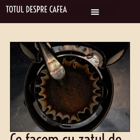
Ce facem cu zatul de