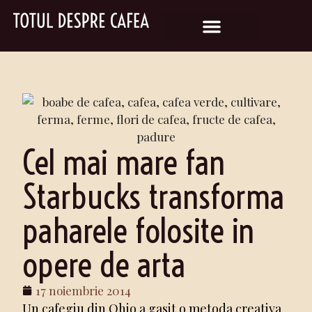
Cel mai mare fan
Starbucks transforma
paharele folosite in
opere de arta
17 noiembrie 2014
Un cafegiu din Ohio a gasit o metoda creativa