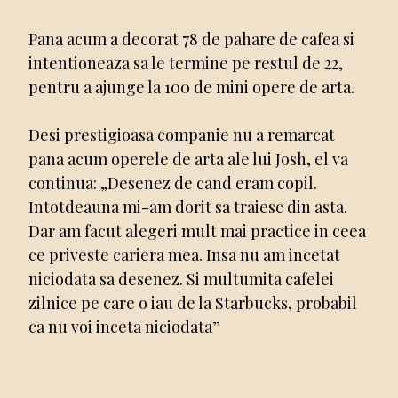
Pana acum a decorat 78 de pahare de cafea si
intentioneaza sa le termine pe restul de 22,
pentru a ajunge la 100 de mini opere de arta.
Desi prestigioasa companie nu a remarcat
pana acum operele de arta ale lui Josh, el va
continua: „Desenez de cand eram copil.
Intotdeauna mi-am dorit sa traiesc din asta.
Dar am facut alegeri mult mai practice in ceea
ce priveste cariera mea. Insa nu am incetat
niciodata sa desenez. Si multumita cafelei
zilnice pe care o iau de la Starbucks, probabil
ca nu voi inceta niciodata”