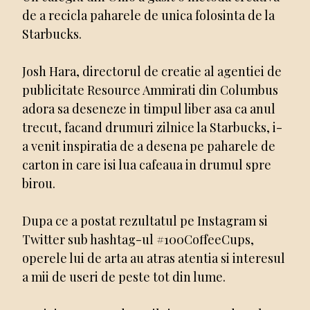
de a recicla paharele de unica folosinta de la
Starbucks.
Josh Hara, directorul de creatie al agentiei de
publicitate Resource Ammirati din Columbus
adora sa deseneze in timpul liber asa ca anul
trecut, facand drumuri zilnice la Starbucks, i-
a venit inspiratia de a desena pe paharele de
carton in care isi lua cafeaua in drumul spre
birou.
Dupa ce a postat rezultatul pe Instagram si
Twitter sub hashtag-ul #100CoffeeCups,
operele lui de arta au atras atentia si interesul
a mii de useri de peste tot din lume.