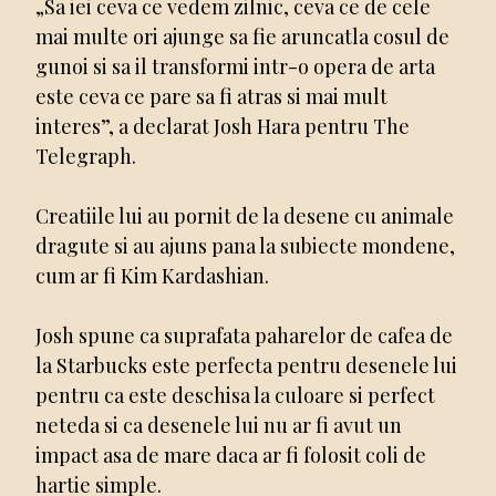
„Sa iei ceva ce vedem zilnic, ceva ce de cele
mai multe ori ajunge sa fie aruncatla cosul de
gunoi si sa il transformi intr-o opera de arta
este ceva ce pare sa fi atras si mai mult
interes”, a declarat Josh Hara pentru The
Telegraph.
Creatiile lui au pornit de la desene cu animale
dragute si au ajuns pana la subiecte mondene,
cum ar fi Kim Kardashian.
Josh spune ca suprafata paharelor de cafea de
la Starbucks este perfecta pentru desenele lui
pentru ca este deschisa la culoare si perfect
neteda si ca desenele lui nu ar fi avut un
impact asa de mare daca ar fi folosit coli de
hartie simple.