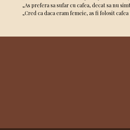
„As prefera sa sufar cu cafea, decat sa nu s
„Cred ca daca eram femeie, as fi folosit cafe