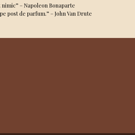
imt nimic” – Napoleon Bonaparte
a pe post de parfum.” – John Van Drute