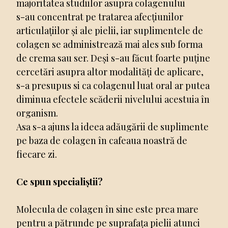
majoritatea studiilor asupra colagenului
s-au concentrat pe tratarea afecțiunilor
articulațiilor și ale pielii, iar suplimentele de
colagen se administrează mai ales sub forma
de crema sau ser. Deși s-au făcut foarte puține
cercetări asupra altor modalități de aplicare,
s-a presupus si ca colagenul luat oral ar putea
diminua efectele scăderii nivelului acestuia în
organism.
Asa s-a ajuns la ideea adăugării de suplimente
pe baza de colagen în cafeaua noastră de
fiecare zi.
Ce spun specialiștii?
Molecula de colagen în sine este prea mare
pentru a pătrunde pe suprafața pielii atunci