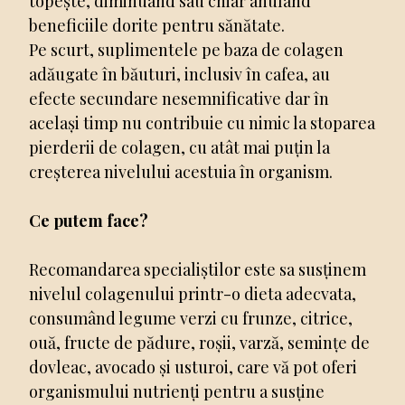
topește, diminuând sau chiar anulând
beneficiile dorite pentru sănătate.
Pe scurt, suplimentele pe baza de colagen
adăugate în băuturi, inclusiv în cafea, au
efecte secundare nesemnificative dar în
același timp nu contribuie cu nimic la stoparea
pierderii de colagen, cu atât mai puțin la
creșterea nivelului acestuia în organism.
Ce putem face?
Recomandarea specialiștilor este sa susținem
nivelul colagenului printr-o dieta adecvata,
consumând legume verzi cu frunze, citrice,
ouă, fructe de pădure, roșii, varză, semințe de
dovleac, avocado și usturoi, care vă pot oferi
organismului nutrienți pentru a susține