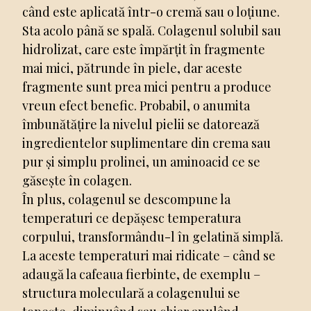
când este aplicată într-o cremă sau o loțiune.
Sta acolo până se spală. Colagenul solubil sau
hidrolizat, care este împărțit în fragmente
mai mici, pătrunde în piele, dar aceste
fragmente sunt prea mici pentru a produce
vreun efect benefic. Probabil, o anumita
îmbunătățire la nivelul pielii se datorează
ingredientelor suplimentare din crema sau
pur și simplu prolinei, un aminoacid ce se
găsește în colagen.
În plus, colagenul se descompune la
temperaturi ce depășesc temperatura
corpului, transformându-l în gelatină simplă.
La aceste temperaturi mai ridicate – când se
adaugă la cafeaua fierbinte, de exemplu –
structura moleculară a colagenului se