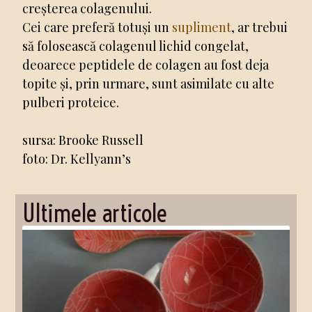
creșterea colagenului.
Cei care preferă totuși un
supliment
, ar trebui
să folosească colagenul lichid congelat,
deoarece peptidele de colagen au fost deja
topite și, prin urmare, sunt asimilate cu alte
pulberi proteice.
sursa: Brooke Russell
foto: Dr. Kellyann’s
Ultimele articole