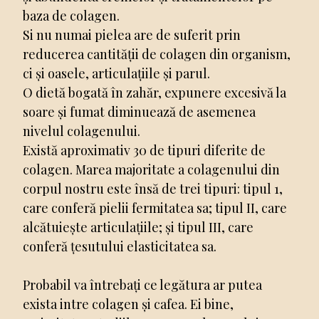
baza de colagen.
Si nu numai pielea are de suferit prin
reducerea cantității de colagen din organism,
ci și oasele, articulațiile și parul.
O dietă bogată în zahăr, expunere excesivă la
soare și fumat diminuează de asemenea
nivelul colagenului.
Există aproximativ 30 de tipuri diferite de
colagen. Marea majoritate a colagenului din
corpul nostru este însă de trei tipuri: tipul 1,
care conferă pielii fermitatea sa; tipul II, care
alcătuiește articulațiile; și tipul III, care
conferă țesutului elasticitatea sa.
Probabil va întrebați ce legătura ar putea
exista intre colagen și cafea. Ei bine,