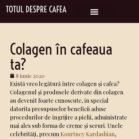
Colagen în cafeaua
ta?
8 iunie 2020
Există vreo legătură între colagen și cafea?
Colagenul și produsele derivate din colagen
au devenit foarte cunoscute, in special
datorita presupuselor beneficii aduse
procedurilor de îngrijire a pielii, administrate
mai ales sub forma de creme și seruri. Unele
celebrități, precum
Kourtney Kardashian
,