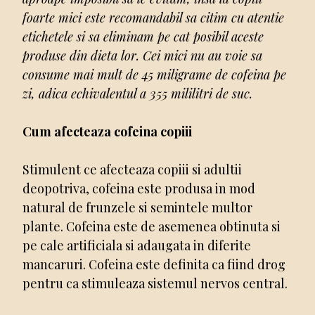
foarte mici este recomandabil sa citim cu atentie
etichetele si sa eliminam pe cat posibil aceste
produse din dieta lor. Cei mici nu au voie sa
consume mai mult de 45 miligrame de cofeina pe
zi, adica echivalentul a 355 mililitri de suc.
Cum afecteaza cofeina copiii
Stimulent ce afecteaza copiii si adultii
deopotriva, cofeina este produsa in mod
natural de frunzele si semintele multor
plante. Cofeina este de asemenea obtinuta si
pe cale artificiala si adaugata in diferite
mancaruri. Cofeina este definita ca fiind drog
pentru ca stimuleaza sistemul nervos central.