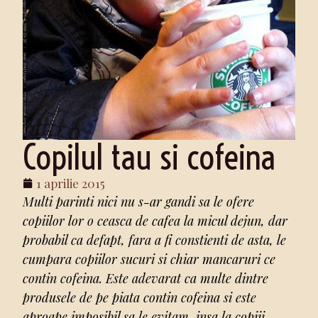
Copilul tau si cofeina
1 aprilie 2015
Multi parinti nici nu s-ar gandi sa le ofere
copiilor lor o ceasca de cafea la micul dejun, dar
probabil ca defapt, fara a fi constienti de asta, le
cumpara copiilor sucuri si chiar mancaruri ce
contin cofeina. Este adevarat ca multe dintre
produsele de pe piata contin cofeina si este
aproape imposibil sa le evitam, insa la copiii