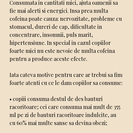
Consumata in cantitati mici, ajuta oamenii sa
fie mai alerti si energici. Insa prea multa
cofeina poate cauza: nervozitate, probleme cu
stomacul, dureri de cap, dificultate in
concentrare, insomnii, puls marit,
hipertensiune. In special in cazul copiilor
foarte mici nu este nevoie de multa cofeina
pentru a produce aceste efecte.
Iata cateva motive pentru care ar trebui sa fim
foarte atenti cu ce le dam copiilor sa consume:
• copiii consuma destul de des bauturi
racoritoare; cei care consuma mai mult de 355
ml pe zi de bauturi racoritoare indulcite, au
cu 60% mai multe sanse sa devina obezi;