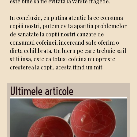
este bine sa fie evitata la varste fragede.
In concluzie, cu putina atentie la ce consuma
copiii nostri, putem evita aparitia problemelor
de sanatate la copiii nostri cauzate de
consumul cofeinei, incercand sa le oferim o
dieta echilibrata. Un lucru pe care trebuie sa il
stiti insa, este ca totusi cofeina nu opreste
cresterea la copii, acesta fiind un mit.
Ultimele articole