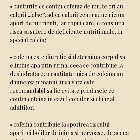
• bauturile ce contin cofeina de multe ori au
calorii „false”, adica calorii ce nu aduc niciun
aport de nutrienti, iar copiii care le consuma
risca sa sufere de deficiente nutritionale, in
special calciu;
• cofeina este diuretic si determina corpul sa
elimine apa prin urina, ceea ce contribuie la
deshidratare; o cantitate mica de cofeina nu
dauneaza nimanui, insa vara este
recomandabil sa fie evitate produsele ce
contin cofeina in cazul copiilor si chiar al
adultilor;
• cofeina contribuie la sporirea riscului
aparitiei bolilor de inima si nervoase, de aceea