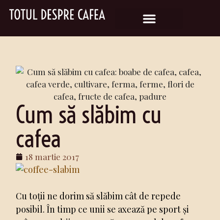
Cum să slăbim cu
cafea
18 martie 2017
Cu toții ne dorim să slăbim cât de repede
posibil. În timp ce unii se axează pe sport și