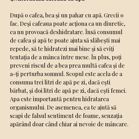
După o cafea, bea și un pahar cu apă. Grecii o
fac. Deși cafeaua poate acționa ca un diuretic,
ea nu provoacă deshidratare. Însă consumul
de cafea și apă te poate ajuta să slăbești mai
repede, să te hidratezi mai bine și să eviți
tentația de a mânca între mese. În plus, poți
preveni riscul de a bea prea multă cafea și de
a-ți perturba somnul. Scopul este acela de a
consuma trei litri de apă pe zi, dacă ești
bărbat, și doi litri de apă pe zi, dacă ești femei.
Apa este importantă pentru hidratarea
organismului. De asemenea, ea te ajută să
scapi de falsul sentiment de foame, senzația
apărând doar când chiar ai nevoie de mâncare.