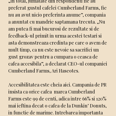
„In total, jumatate din respondenti fie au
preferat gustul cafelei Cumberland Farms, fie
nu au avut nicio preferinta anume”, compania
a anuntat cu mandrie saptamana trecuta. „Nu
am putea fi mai bucurosi de rezultate si de
feedback-ul primit in urma acestei testari si
asta demonstreaza credinta pe care o avem de
mult timp, ca nu este nevoie sa sacrifici un
gust grozav pentru a cumpara o ceasca de
cafea accesibila”, a declarat CEO-ul companiei
Cumberland Farms, Ari Haseotes.
Accesibilitatea este cheia aici. Campania de PR
insista ca orice cafea marca Cumberland
Farms este 99 de centi, adica intre 66% si 120%
mai ieftina decat o cafea de la Dunkin’ Donuts,
in functie de marime. Intrebarea importanta