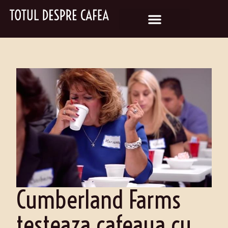
Cumberland Farms
testeaza cafeaua cu