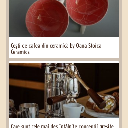
Cești de cafea din ceramică by Oana Stoica
Ceramics
Care sunt cele mai des întâlnite concepții greșite