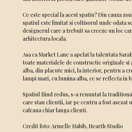
Ce este special la acest spatiu? Din cauza zo
spatiul este limitat si coltisorul unde odata 
designerul care a trebuit sa creeze un loc car
arhitectura locala.
Asa ca Market Lane a apelat la talentata Sarah
toate materialele de constructie originale si 
alba, din placute mici, la interior, pentru a c
lampi mari, cu lumina alba, ce se reflecta in
Spatiul fiind redus, s-a renuntat la traditio
care stau clientii, iar pe centru a fost asezat
cafeaua chiar langa clienti.
Credit foto: Armelle Habib, Hearth Studio