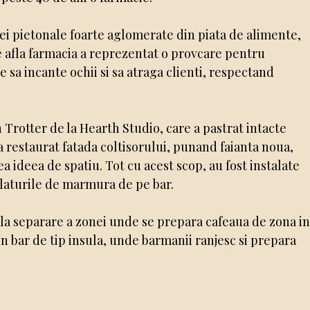
nei pietonale foarte aglomerate din piata de alimente,
se afla farmacia a reprezentat o provcare pentru
e sa incante ochii si sa atraga clienti, respectand
 Trotter de la Hearth Studio, care a pastrat intacte
a restaurat fatada coltisorului, punand faianta noua,
rea ideea de spatiu. Tot cu acest scop, au fost instalate
 blaturile de marmura de pe bar.
nala separare a zonei unde se prepara cafeaua de zona i
 un bar de tip insula, unde barmanii ranjesc si prepara