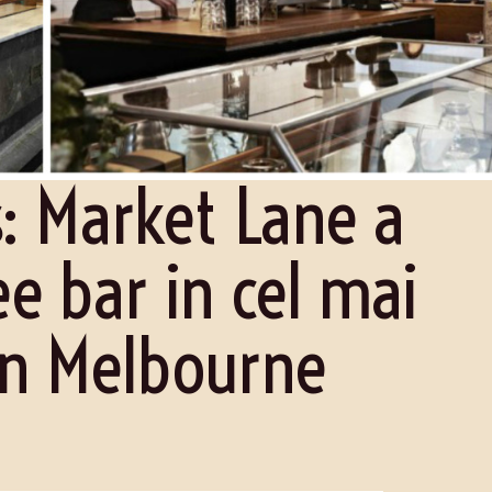
: Market Lane a
ee bar in cel mai
din Melbourne