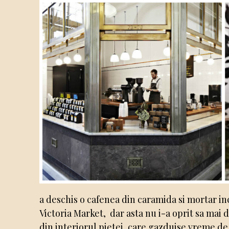
a deschis o cafenea din caramida si mortar in
Victoria Market, dar asta nu i-a oprit sa mai
din interiorul pietei, care gazduise vreme de