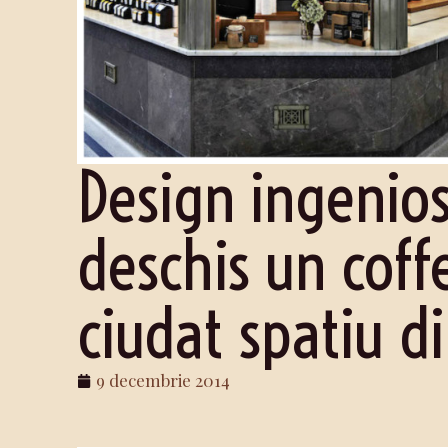
Design ingenios
deschis un coff
ciudat spatiu 
9 decembrie 2014