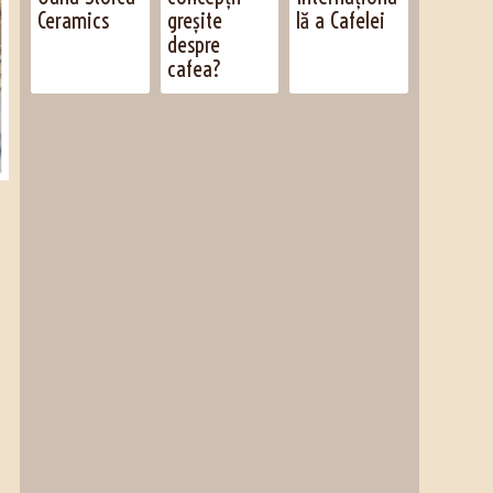
Ceramics
greșite
lă a Cafelei
despre
cafea?