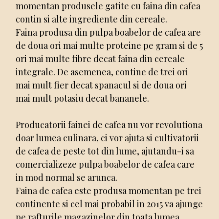
momentan produsele gatite cu faina din cafea
contin si alte ingrediente din cereale.
Faina produsa din pulpa boabelor de cafea are
de doua ori mai multe proteine pe gram si de 5
ori mai multe fibre decat faina din cereale
integrale. De asemenea, contine de trei ori
mai mult fier decat spanacul si de doua ori
mai mult potasiu decat bananele.
Producatorii fainei de cafea nu vor revolutiona
doar lumea culinara, ci vor ajuta si cultivatorii
de cafea de peste tot din lume, ajutandu-i sa
comercializeze pulpa boabelor de cafea care
in mod normal se arunca.
Faina de cafea este produsa momentan pe trei
continente si cel mai probabil in 2015 va ajunge
pe rafturile magazinelor din toata lumea.