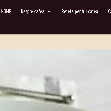
HOME
Despre cafea
Retete pentru cafea
C