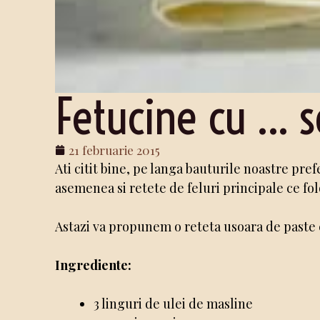
Fetucine cu … s
21 februarie 2015
Ati citit bine, pe langa bauturile noastre pref
asemenea si retete de feluri principale ce fo
Astazi va propunem o reteta usoara de paste 
Ingrediente:
3 linguri de ulei de masline