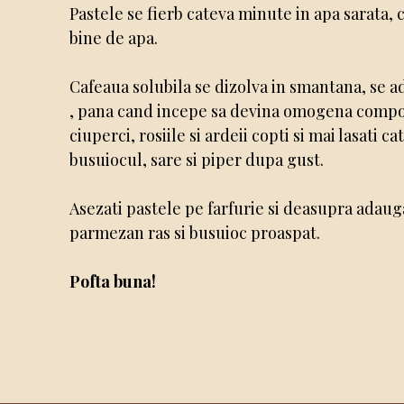
Pastele se fierb cateva minute in apa sarata,
bine de apa.
Cafeaua solubila se dizolva in smantana, se 
, pana cand incepe sa devina omogena compozi
ciuperci, rosiile si ardeii copti si mai lasat
busuiocul, sare si piper dupa gust.
Asezati pastele pe farfurie si deasupra adaug
parmezan ras si busuioc proaspat.
Pofta buna!