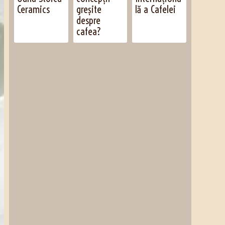
Ceramics
greșite
lă a Cafelei
despre
cafea?