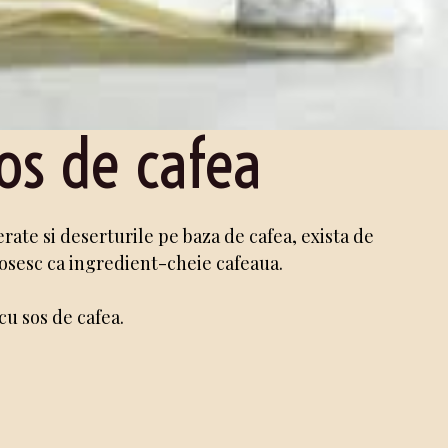
os de cafea
erate si deserturile pe baza de cafea, exista de
losesc ca ingredient-cheie cafeaua.
cu sos de cafea.