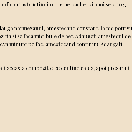
 conform instructiunilor de pe pachet si apoi se scurg
adauga parmezanul, amestecand constant, la foc potrivi
tia si sa faca mici bule de aer. Adaugati amestecul de
i cateva minute pe foc, amestecand continuu. Adaugati
ati aceasta compozitie ce contine cafea, apoi presarati