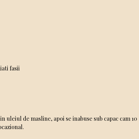
ati fasii
 in uleiul de masline, apoi se inabuse sub capac cam 10
cazional.