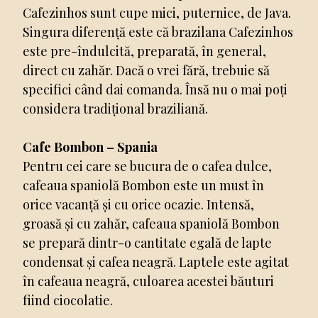
Cafezinhos sunt cupe mici, puternice, de Java.
Singura diferență este că brazilana Cafezinhos
este pre-îndulcită, preparată, în general,
direct cu zahăr. Dacă o vrei fără, trebuie să
specifici când dai comanda. Însă nu o mai poți
considera tradițional braziliană.
Cafe Bombon – Spania
Pentru cei care se bucura de o cafea dulce,
cafeaua spaniolă Bombon este un must în
orice vacanță și cu orice ocazie. Intensă,
groasă și cu zahăr, cafeaua spaniolă Bombon
se prepară dintr-o cantitate egală de lapte
condensat și cafea neagră. Laptele este agitat
în cafeaua neagră, culoarea acestei băuturi
fiind ciocolatie.