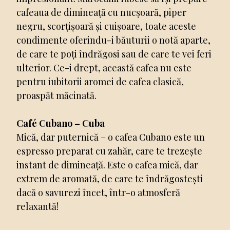
cafeaua de dimineață cu nucșoară, piper
negru, scorțișoară și cuișoare, toate aceste
condimente oferindu-i băuturii o notă aparte,
de care te poți îndrăgosi sau de care te vei feri
ulterior. Ce-i drept, această cafea nu este
pentru iubitorii aromei de cafea clasică,
proaspăt măcinată.
Café Cubano – Cuba
Mică, dar puternică – o cafea Cubano este un
espresso preparat cu zahăr, care te trezește
instant de dimineață. Este o cafea mică, dar
extrem de aromată, de care te îndrăgostești
dacă o savurezi încet, într-o atmosferă
relaxantă!