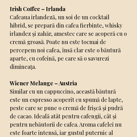
Irish Coffee – Irlanda
Cafeaua irlandeză, un soi de un cocktail
hibrid, se prepară din cafea fierbinte, whisky
irlandez și zahăr, amestec care se acoperă cu o
cremă groasă. Poate nu este tocmai de
percepem noi cafea, însă clar este o băutură
aparte, cu cofeină, pe care să o savurezi
dimineața.
Wiener Melange – Austria
Similar cu un cappuccino, această băutură
este un espresso acoperit cu spumă de lapte,
peste care se pune o cremă de frișcă și pudră
de cacao. Ideală atât pentru cafengii, cât și
pentru nebăutorii de cafea. Aroma cafelei nu
este foarte intensă, iar gustul puternic al