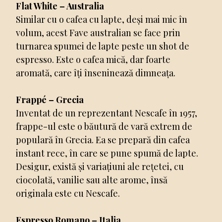
Flat White – Australia
Similar cu o cafea cu lapte, deși mai mic în
volum, acest Fave australian se face prin
turnarea spumei de lapte peste un shot de
espresso. Este o cafea mică, dar foarte
aromată, care îți înseninează dimneața.
Frappé – Grecia
Inventat de un reprezentant Nescafe în 1957,
frappe-ul este o băutură de vară extrem de
populară în Grecia. Ea se prepară din cafea
instant rece, în care se pune spumă de lapte.
Desigur, există și variațiuni ale rețetei, cu
ciocolată, vanilie sau alte arome, însă
originala este cu Nescafe.
Espresso Romano – Italia