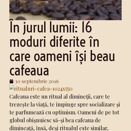
În jurul lumii: 16
moduri diferite în
care oameni își beau
cafeaua
30 septembrie 2016
Cafeaua este un ritual al dimineții, care te
trezește la viață, te împinge spre socializare și
te parfumează cu optimism. Oameni de pe tot
globul obișnuiesc să-și bea cafeaua de
dimineață, însă, deși ritualul este similar,