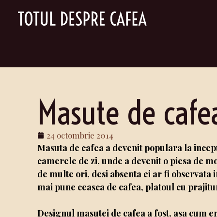
Masute de cafe
24 octombrie 2014
Masuta de cafea a devenit populara la inceput
camerele de zi, unde a devenit o piesa de m
de multe ori, desi absenta ei ar fi observat
mai pune ceasca de cafea, platoul cu prajitu
Designul masutei de cafea a fost, asa cum e