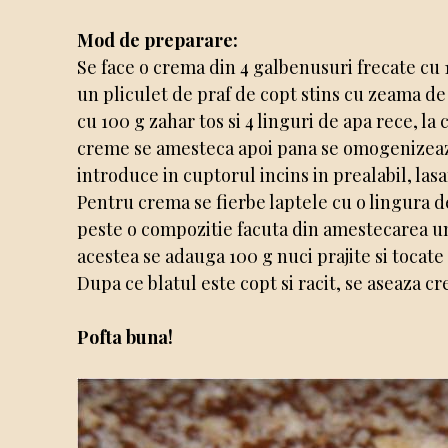
Mod de preparare:
Se face o crema din 4 galbenusuri frecate cu 1
un pliculet de praf de copt stins cu zeama de
cu 100 g zahar tos si 4 linguri de apa rece, la
creme se amesteca apoi pana se omogenizeaza,
introduce in cuptorul incins in prealabil, la
Pentru crema se fierbe laptele cu o lingura de
peste o compozitie facuta din amestecarea unt
acestea se adauga 100 g nuci prajite si tocate s
Dupa ce blatul este copt si racit, se aseaza c
Pofta buna!