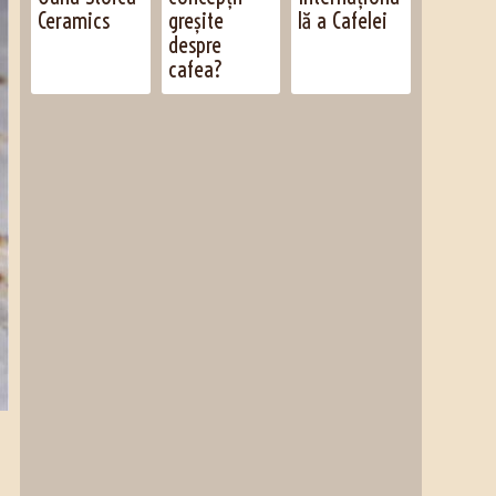
Ceramics
greșite
lă a Cafelei
despre
cafea?