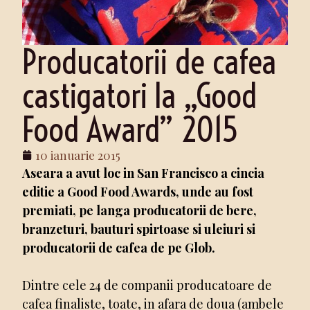
Producatorii de cafea
castigatori la „Good
Food Award” 2015
10 ianuarie 2015
Aseara a avut loc in San Francisco a cincia
editie a Good Food Awards, unde au fost
premiati, pe langa producatorii de bere,
branzeturi, bauturi spirtoase si uleiuri si
producatorii de cafea de pe Glob.
Dintre cele 24 de companii producatoare de
cafea finaliste, toate, in afara de doua (ambele