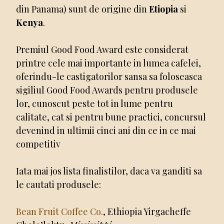
din Panama) sunt de origine din
Etiopia
si
Kenya
.
Premiul Good Food Award este considerat
printre cele mai importante in lumea cafelei,
oferindu-le castigatorilor sansa sa foloseasca
sigiliul Good Food Awards pentru produsele
lor, cunoscut peste tot in lume pentru
calitate, cat si pentru bune practici, concursul
devenind in ultimii cinci ani din ce in ce mai
competitiv
Iata mai jos lista finalistilor, daca va ganditi sa
le cautati produsele:
Bean Fruit Coffee Co.
, Ethiopia Yirgacheffe